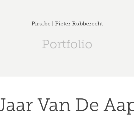
Piru.be | Pieter Rubberecht
Portfolio
Jaar Van De Aa